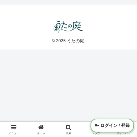
© 2025 うたの庭.
🔑
ログイン / 登録
メニュー
ホーム
検索
トップ
サイドバー