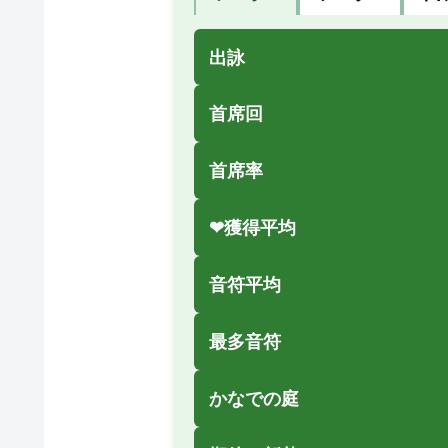
出詠
首席回
首席率
❤獲得平均
音符平均
最多音符
かなでの庭