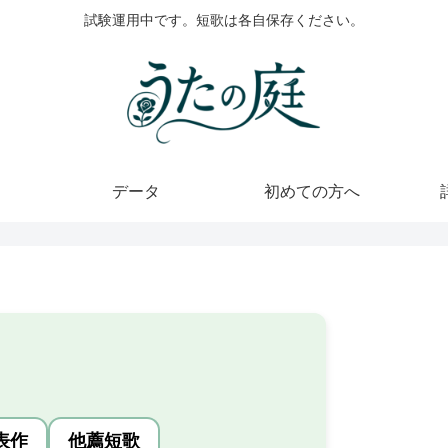
試験運用中です。短歌は各自保存ください。
データ
初めての方へ
表作
他薦短歌