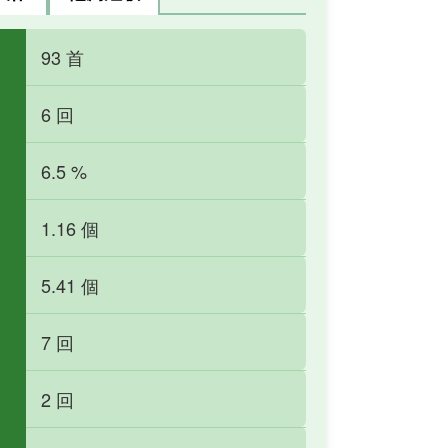
93 首
6 回
6.5 %
1.16 個
5.41 個
7 回
2 回