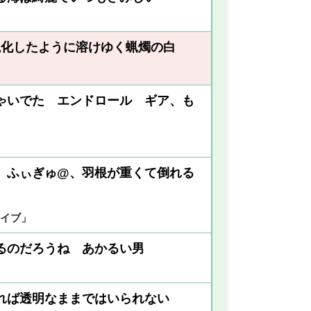
視化したように溶けゆく蝋燭の白
ゃいでた エンドロール ギア、も
、ふぃぎゅ@、羽根が重くて倒れる
イブ」
るのだろうね あかるい男
れば透明なままではいられない