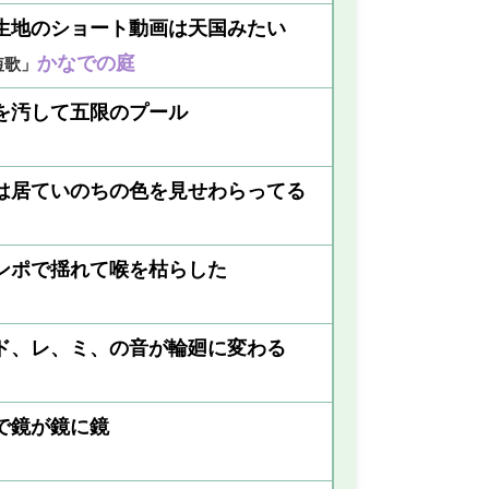
生地のショート動画は天国みたい
かなでの庭
短歌」
を汚して五限のプール
は居ていのちの色を見せわらってる
ンポで揺れて喉を枯らした
ド、レ、ミ、の音が輪廻に変わる
で鏡が鏡に鏡