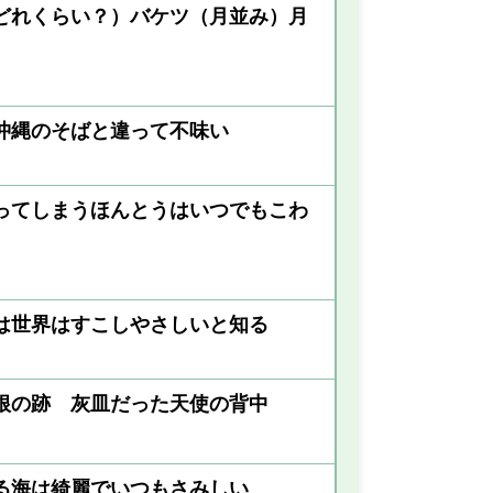
どれくらい？）バケツ（月並み）月
沖縄のそばと違って不味い
ってしまうほんとうはいつでもこわ
は世界はすこしやさしいと知る
根の跡 灰皿だった天使の背中
る海は綺麗でいつもさみしい