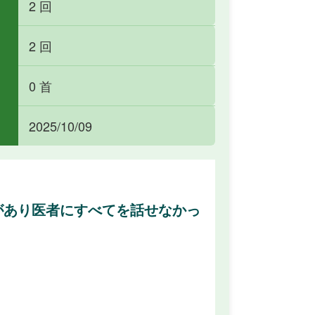
2 回
2 回
0 首
2025/10/09
があり医者にすべてを話せなかっ