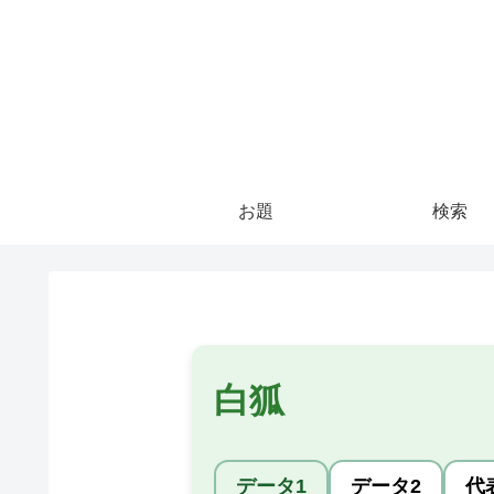
お題
検索
白狐
データ1
データ2
代