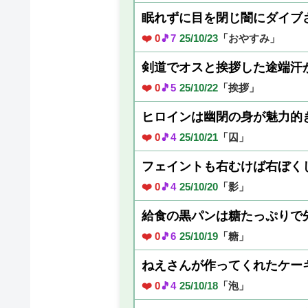
眠れずに目を閉じ闇にダイブ
❤️ 0
🎵7
25/10/23
「おやすみ」
剣道でオスと挨拶した途端汗
❤️ 0
🎵5
25/10/22
「挨拶」
ヒロインは幽閉の身が魅力的
❤️ 0
🎵4
25/10/21
「囚」
フェイントも右むけば右ぼく
❤️ 0
🎵4
25/10/20
「影」
給食の黒パンは糖たっぷりで
❤️ 0
🎵6
25/10/19
「糖」
ねえさんが作ってくれたケー
❤️ 0
🎵4
25/10/18
「泡」