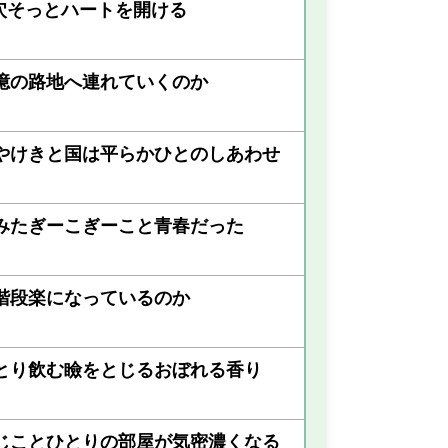
穴そっとハートを開ける
憶の路地へ連れていくのか
やけきと国は平らかひとのしあわせ
みたぎーこぎーこと青春だった
階段楽になっているのか
とり飲む瞼をとじるおぼれる香り
じことひとりの部屋が気密濃くなる