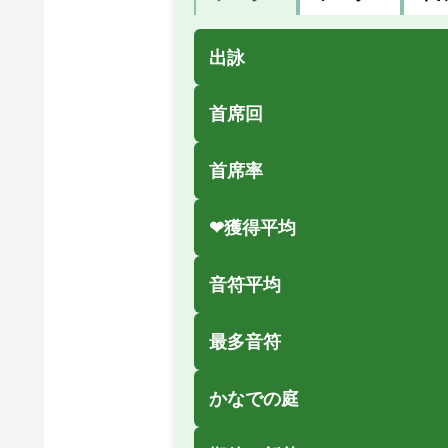
出詠
首席回
首席率
❤獲得平均
音符平均
最多音符
かなでの庭