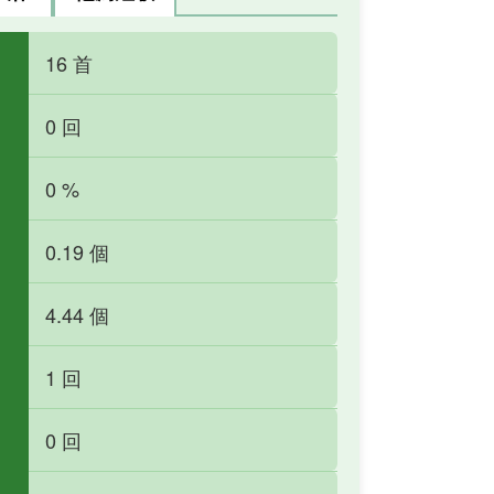
16 首
0 回
0 %
0.19 個
4.44 個
1 回
0 回