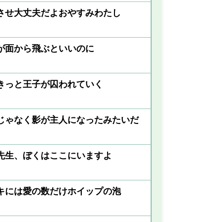
させ大丈夫だよおやすみわたし
が面から飛ぶといいのに
きっと王子が囚われていく
じゃなく影が主人になったみたいだ
先生、ぼくはここにいますよ
キには愛の数だけホイップの泡