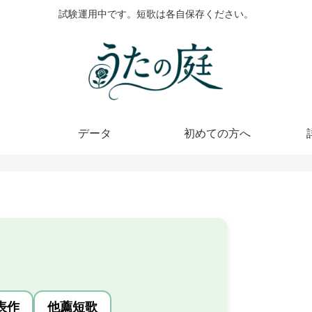
試験運用中です。短歌は各自保存ください。
データ
初めての方へ
表作
他薦短歌