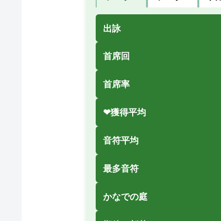
出詠
首席回
首席率
❤獲得平均
音符平均
最多音符
かなでの庭