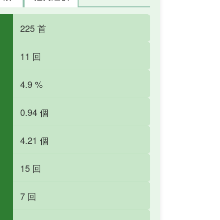
225 首
11 回
4.9 %
0.94 個
4.21 個
15 回
7 回