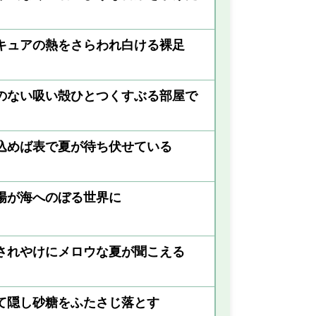
キュアの熱をさらわれ白ける裸足
のない吸い殻ひとつくすぶる部屋で
込めば表で夏が待ち伏せている
陽が海へのぼる世界に
されやけにメロウな夏が聞こえる
て隠し砂糖をふたさじ落とす