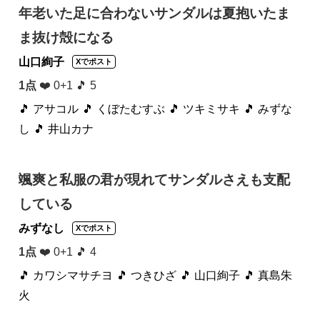
年老いた足に合わないサンダルは夏抱いたま
ま抜け殻になる
山口絢子
Xでポスト
1点
❤️ 0+1 🎵 5
🎵 アサコル
🎵 くぼたむすぶ
🎵 ツキミサキ
🎵 みずな
し
🎵 井山カナ
颯爽と私服の君が現れてサンダルさえも支配
している
みずなし
Xでポスト
1点
❤️ 0+1 🎵 4
🎵 カワシマサチヨ
🎵 つきひざ
🎵 山口絢子
🎵 真島朱
火