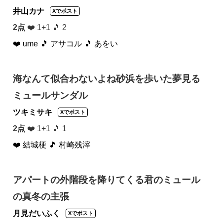
井山カナ
Xでポスト
2点
❤️ 1+1 🎵 2
❤️ ume
🎵 アサコル
🎵 あをい
海なんて似合わないよね砂浜を歩いた夢見る
ミュールサンダル
ツキミサキ
Xでポスト
2点
❤️ 1+1 🎵 1
❤️ 結城梗
🎵 村崎残滓
アパートの外階段を降りてくる君のミュール
の真冬の主張
月見だいふく
Xでポスト