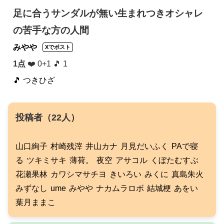
足に合うサンダルが無い生まれつきオシャレ
の苦手な方の人間
みやや
Xでポスト
1点
❤️ 0+1 🎵 1
🎵 つきひざ
投稿者（22人）
山口絢子
村崎残滓
井山カナ
月見だいふく
PAで寝
る
ツキミサキ
薄荷。
夜空
アサコル
くぼたむすぶ
花瀬果林
カワシマサチヨ
きいろい
みくに
真島朱火
みずなし
ume
みやや
ナカムラロボ
結城梗
あをい
葉月ままこ