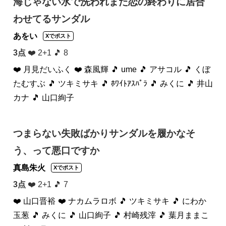
海じゃない水で洗われまた恋の終わりに居合
わせてるサンダル
あをい
Xでポスト
3点
❤️ 2+1 🎵 8
❤️ 月見だいふく
❤️ 森風輝
🎵 ume
🎵 アサコル
🎵 くぼ
たむすぶ
🎵 ツキミサキ
🎵 ﾎﾜｲﾄｱｽﾊﾟﾗ
🎵 みくに
🎵 井山
カナ
🎵 山口絢子
つまらない失敗ばかりサンダルを履かなそ
う、って悪口ですか
真島朱火
Xでポスト
3点
❤️ 2+1 🎵 7
❤️ 山口晋裕
❤️ ナカムラロボ
🎵 ツキミサキ
🎵 にわか
玉葱
🎵 みくに
🎵 山口絢子
🎵 村崎残滓
🎵 葉月ままこ