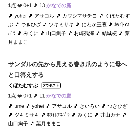
1点
❤️ 0+1 🎵 13
かなでの庭
🎵 yohei
🎵 アサコル
🎵 カワシマサチヨ
🎵 くぼたむす
ぶ
🎵 つきひざ
🎵 ツキミサキ
🎵 にわか玉葱
🎵 ﾎﾜｲﾄｱｽ
ﾊﾟﾗ
🎵 みくに
🎵 山口絢子
🎵 村崎残滓
🎵 結城梗
🎵 葉
月ままこ
サンダルの先から見える巻き爪のように母へ
と口答えする
くぼたむすぶ
Xでポスト
1点
❤️ 0+1 🎵 11
かなでの庭
🎵 ume
🎵 yohei
🎵 アサコル
🎵 きいろい
🎵 つきひざ
🎵 ツキミサキ
🎵 ﾎﾜｲﾄｱｽﾊﾟﾗ
🎵 みくに
🎵 井山カナ
🎵
山口絢子
🎵 葉月ままこ