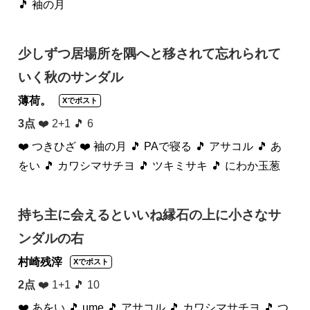
🎵 袖の月
少しずつ居場所を隅へと移されて忘れられて
いく秋のサンダル
薄荷。
Xでポスト
3点
❤️ 2+1 🎵 6
❤️ つきひざ
❤️ 袖の月
🎵 PAで寝る
🎵 アサコル
🎵 あ
をい
🎵 カワシマサチヨ
🎵 ツキミサキ
🎵 にわか玉葱
持ち主に会えるといいね縁石の上に小さなサ
ンダルの右
村崎残滓
Xでポスト
2点
❤️ 1+1 🎵 10
❤️ あをい
🎵 ume
🎵 アサコル
🎵 カワシマサチヨ
🎵 つ