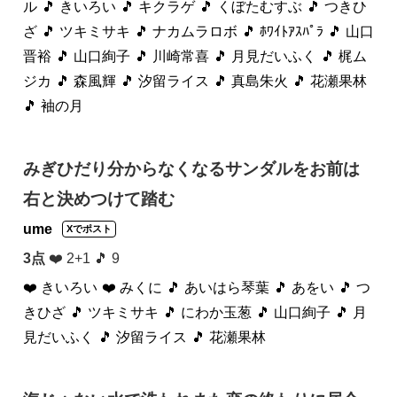
ル
🎵 きいろい
🎵 キクラゲ
🎵 くぼたむすぶ
🎵 つきひ
ざ
🎵 ツキミサキ
🎵 ナカムラロボ
🎵 ﾎﾜｲﾄｱｽﾊﾟﾗ
🎵 山口
晋裕
🎵 山口絢子
🎵 川崎常喜
🎵 月見だいふく
🎵 梶ム
ジカ
🎵 森風輝
🎵 汐留ライス
🎵 真島朱火
🎵 花瀬果林
🎵 袖の月
みぎひだり分からなくなるサンダルをお前は
右と決めつけて踏む
ume
Xでポスト
3点
❤️ 2+1 🎵 9
❤️ きいろい
❤️ みくに
🎵 あいはら琴葉
🎵 あをい
🎵 つ
きひざ
🎵 ツキミサキ
🎵 にわか玉葱
🎵 山口絢子
🎵 月
見だいふく
🎵 汐留ライス
🎵 花瀬果林