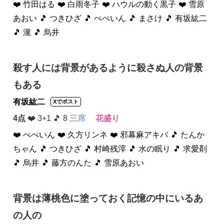
❤️ 竹田はる
❤️ 白雨冬子
❤️ ハウルの動く黒子
❤️ 雪原
あおい
🎵 つきひざ
🎵 ぺぺいん
🎵 まさけ
🎵 有坂紘二
🎵 瀧
🎵 烏井
殺す人には背景があるように殺さぬ人の背景
もある
有坂紘二
Xでポスト
4点
❤️ 3+1 🎵 8
三席
花盛り
❤️ ぺぺいん
❤️ 久方リンネ
❤️ 邪幕麻アキバ
🎵 たんか
ちゃん
🎵 つきひざ
🎵 村崎残滓
🎵 水の眠り
🎵 求愛剤
🎵 烏井
🎵 藤方のんた
🎵 雪原あおい
背景は薄桃色に塗っておく記憶の中にいるあ
の人の